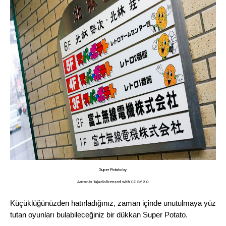
Super Potato
by
Antonio Tajuelo
licensed with
CC BY 2.0
Küçüklüğünüzden hatırladığınız, zaman içinde unutulmaya yüz
tutan oyunları bulabileceğiniz bir dükkan Super Potato.