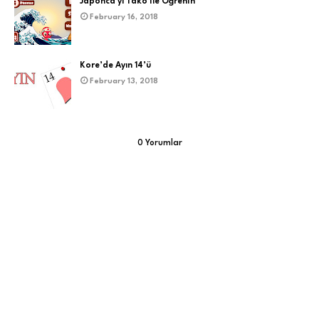
Japonca'yı Tako ile Öğrenin
February 16, 2018
Kore’de Ayın 14’ü
February 13, 2018
0 Yorumlar