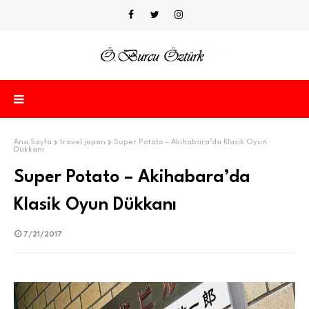
Ana Sayfa
travel japan
Super Potato – Akihabara’da Klasik Oyun
Dükkanı
Super Potato – Akihabara’da
Klasik Oyun Dükkanı
7/21/2017