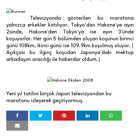
Televizyonda gösterilen bu maratona
yalnızca erkekler katılıyor. Tokyo'dan Hakone'ye ayın
2sinde, Hakone'den Tokyo'ya ise ayın 3'ünde
koşuyorlar. Her gün 5 bölümden oluşan koşunun birinci
günü 108km, ikinci günü ise 109.9km koşulmuş oluyor. (
Açıkçası bu ilginç koşudan Japonya'daki mektup
arkadaşım aracılığı ile haberdar oldum.)
Yeni yıl tatilini birçok Japon televizyondan bu
maratonu izleyerek geçiriyormuş.