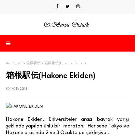
Ana Sayfa
箱根駅伝
箱根駅伝(Hakone Ekiden)
箱根駅伝(Hakone Ekiden)
1/05/2018
Hakone Ekiden, üniversiteler arası bayrak yarışı
şeklinde yapılan ünlü bir maraton. Her sene Tokyo ve
Hakone arasında 2 ve 3 Ocakta gerçekleşiyor.