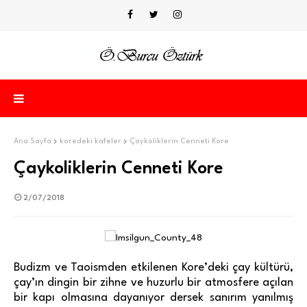
Ana Sayfa
koredeki kafeler
Çaykoliklerin Cenneti Kore
Çaykoliklerin Cenneti Kore
2/07/2018
Budizm ve Taoismden etkilenen Kore’deki çay kültürü,
çay’ın dingin bir zihne ve huzurlu bir atmosfere açılan
bir kapı olmasına dayanıyor dersek sanırım yanılmış