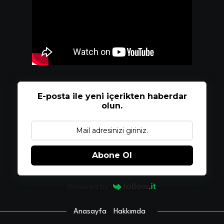
E-posta ile yeni içerikten haberdar
olun.
Abone Ol
Powered by
Anasayfa
Hakkımda