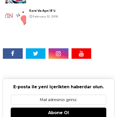
Kore’de Ayın 14’ü
February 13, 2018
E-posta ile yeni içerikten haberdar olun.
Abone Ol