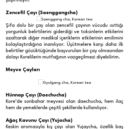
şaşırmayın.
Zencefil Çayı (Saenggangcha)
Şifa dolu bir çay olan zencefil çayının vücudu ısıttığı
yorgunluk belirtilerini giderdiği ve toksinlerin etkilerini
azaltarak diğer medikal içeriklerin etkilerinin emilimini
kolaylaştırdığına inanılıyor. Üşütmelere karşı daha ilk
belirtiler gözüktüğünde başvurulan bir çay olmasından
dolayı Korelilerin mutfağının vazgeçilmezi diyebilirim.
Meyve Çayları
Hünnap Çayı (Daechucha)
Kore’de sonbahar meyvesi olan daechucha, hem ilaç
hem de yemeklerde çeşitli şekillerde kullanılıyor.
Ağaç Kavunu Çayı (Yujacha)
Keskin aromasıyla kış çayı olan Yujaycha, özellik baş